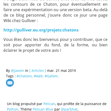
les contours de ce Chaton, pour éventuellement en
faire une expérimentation ou une version beta. Au-delà
de ce blog personnel, j'ouvre donc ce jour une page
Wiki chez Gulliver :
http://gulliver.eu.org/projets:chatons
Vous êtes donc les bienvenus pour y contribuer, que ce
soit pour apporter du fond, de la forme, ou bien
éclairer le projet de votre avis !
By
@Jaxom
in
[ Articles ]
mar. 21 mai 2019
Tags :
#chatons,
#web,
#Gafam,
Un blog propulsé par
Pelican
, qui profite de la puissance de
Python
. Thème
Pelican-Blue
par
@parbhat
.