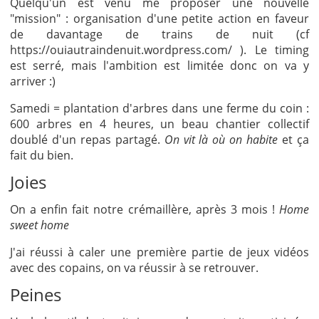
Quelqu'un est venu me proposer une nouvelle
"mission" : organisation d'une petite action en faveur
de davantage de trains de nuit (cf
https://ouiautraindenuit.wordpress.com/ ). Le timing
est serré, mais l'ambition est limitée donc on va y
arriver :)
Samedi = plantation d'arbres dans une ferme du coin :
600 arbres en 4 heures, un beau chantier collectif
doublé d'un repas partagé.
On vit là où on habite
et ça
fait du bien.
Joies
On a enfin fait notre crémaillère, après 3 mois !
Home
sweet home
J'ai réussi à caler une première partie de jeux vidéos
avec des copains, on va réussir à se retrouver.
Peines