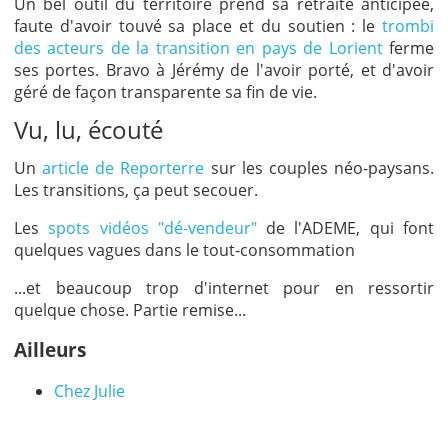
Un bel outil du territoire prend sa retraite anticipée,
faute d'avoir touvé sa place et du soutien : le
trombi
des acteurs de la transition en pays de Lorient
ferme
ses portes. Bravo à Jérémy de l'avoir porté, et d'avoir
géré de façon transparente sa fin de vie.
Vu, lu, écouté
Un
article de Reporterre
sur les couples néo-paysans.
Les transitions, ça peut secouer.
Les
spots vidéos "dé-vendeur"
de l'ADEME, qui font
quelques vagues dans le tout-consommation
...et beaucoup trop d'internet pour en ressortir
quelque chose. Partie remise...
Ailleurs
Chez Julie